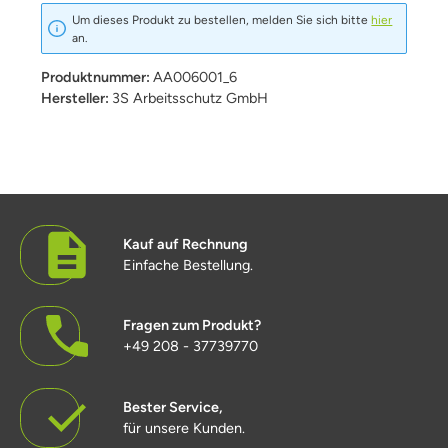
Um dieses Produkt zu bestellen, melden Sie sich bitte
hier
an.
Produktnummer:
AA006001_6
Hersteller:
3S Arbeitsschutz GmbH
Kauf auf Rechnung
Einfache Bestellung.
Fragen zum Produkt?
+49 208 - 37739770
Bester Service,
für unsere Kunden.