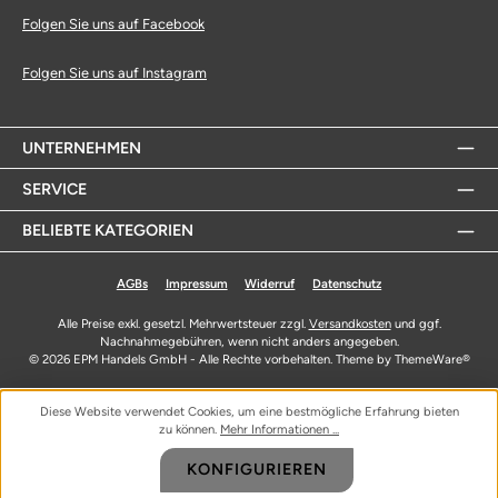
Folgen Sie uns auf Facebook
Folgen Sie uns auf Instagram
UNTERNEHMEN
SERVICE
BELIEBTE KATEGORIEN
AGBs
Impressum
Widerruf
Datenschutz
Alle Preise exkl. gesetzl. Mehrwertsteuer zzgl.
Versandkosten
und ggf.
Nachnahmegebühren, wenn nicht anders angegeben.
© 2026 EPM Handels GmbH - Alle Rechte vorbehalten. Theme by
ThemeWare®
Diese Website verwendet Cookies, um eine bestmögliche Erfahrung bieten
zu können.
Mehr Informationen ...
KONFIGURIEREN