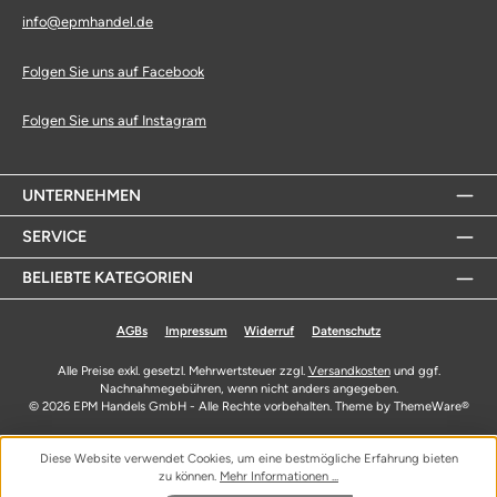
info@epmhandel.de
Folgen Sie uns auf Facebook
Folgen Sie uns auf Instagram
UNTERNEHMEN
SERVICE
BELIEBTE KATEGORIEN
AGBs
Impressum
Widerruf
Datenschutz
Alle Preise exkl. gesetzl. Mehrwertsteuer zzgl.
Versandkosten
und ggf.
Nachnahmegebühren, wenn nicht anders angegeben.
© 2026 EPM Handels GmbH - Alle Rechte vorbehalten. Theme by
ThemeWare®
Diese Website verwendet Cookies, um eine bestmögliche Erfahrung bieten
zu können.
Mehr Informationen ...