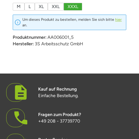
M
L
XL
XXL
XXXL
Um dieses Produkt zu bestellen, melden Sie sich bitte
hier
an.
Produktnummer:
AA006001_5
Hersteller:
3S Arbeitsschutz GmbH
Kauf auf Rechnung
Einfache Bestellung.
Fragen zum Produkt?
+49 208 - 37739770