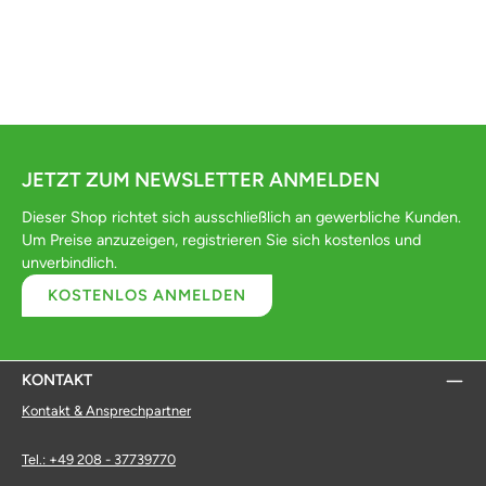
JETZT ZUM NEWSLETTER ANMELDEN
Dieser Shop richtet sich ausschließlich an gewerbliche Kunden.
Um Preise anzuzeigen, registrieren Sie sich kostenlos und
unverbindlich.
KOSTENLOS ANMELDEN
KONTAKT
Kontakt & Ansprechpartner
Tel.: +49 208 - 37739770