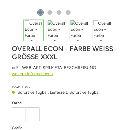
OVERALL ECON - FARBE WEISS - G
RÖSSE XXXL
dsFil_WEB_ART_SPR.META_BESCHREIBUNG
weitere Informationen
Inhalt:
1 Stck
Sofort verfügbar, Lieferzeit: Sofort verfügbar
auswählen
Farbe
blau
weiß
auswählen
Größe