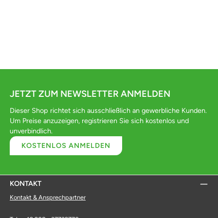
JETZT ZUM NEWSLETTER ANMELDEN
Dieser Shop richtet sich ausschließlich an gewerbliche Kunden.
Um Preise anzuzeigen, registrieren Sie sich kostenlos und
unverbindlich.
KOSTENLOS ANMELDEN
KONTAKT
Kontakt & Ansprechpartner