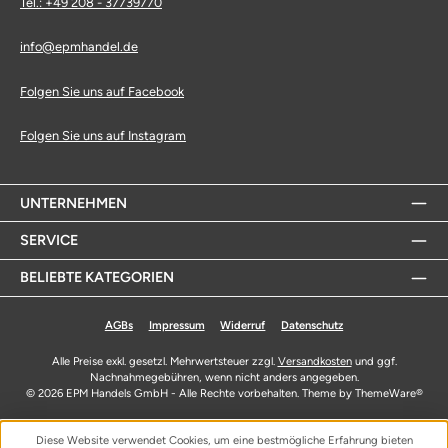
Tel.: +49 208 - 37739770
info@epmhandel.de
Folgen Sie uns auf Facebook
Folgen Sie uns auf Instagram
UNTERNEHMEN
SERVICE
BELIEBTE KATEGORIEN
AGBs
Impressum
Widerruf
Datenschutz
Alle Preise exkl. gesetzl. Mehrwertsteuer zzgl.
Versandkosten
und ggf.
Nachnahmegebühren, wenn nicht anders angegeben.
© 2026 EPM Handels GmbH - Alle Rechte vorbehalten. Theme by
ThemeWare®
Diese Website verwendet Cookies, um eine bestmögliche Erfahrung bieten