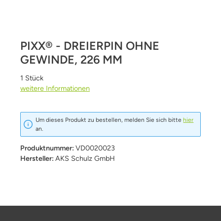
PIXX® - DREIERPIN OHNE
GEWINDE, 226 MM
1 Stück
weitere Informationen
Um dieses Produkt zu bestellen, melden Sie sich bitte
hier
an.
Produktnummer:
VD0020023
Hersteller:
AKS Schulz GmbH