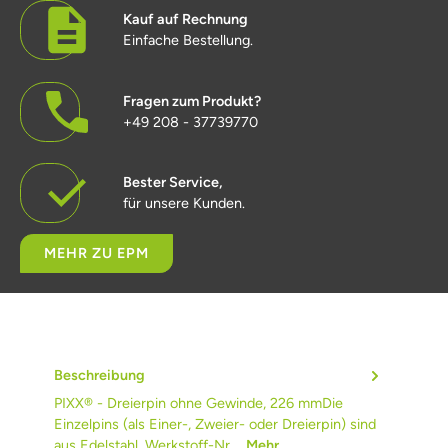
Kauf auf Rechnung
Einfache Bestellung.
Fragen zum Produkt?
+49 208 - 37739770
Bester Service,
für unsere Kunden.
MEHR ZU EPM
Beschreibung
PIXX® - Dreierpin ohne Gewinde, 226 mmDie
Einzelpins (als Einer-, Zweier- oder Dreierpin) sind
aus Edelstahl, Werkstoff-Nr.…
Mehr