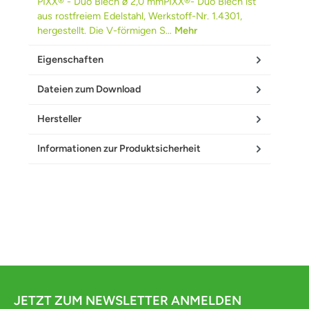
PIXX® - Duo Blech ø 2,0 mmPIXX®- Duo Blech ist
aus rostfreiem Edelstahl, Werkstoff-Nr. 1.4301,
hergestellt. Die V-förmigen S…
Mehr
Eigenschaften
Dateien zum Download
Hersteller
Informationen zur Produktsicherheit
JETZT ZUM NEWSLETTER ANMELDEN