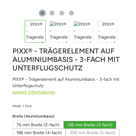
PIXX® - TRÄGERELEMENT AUF
ALUMINIUMBASIS - 3-FACH MIT
UNTERFLUGSCHUTZ
PIXX® - Trägerelement auf Aluminiumbasis - 3-fach mit
Unterflugschutz
weitere Informationen
Inhalt:
1 Stck
auswählen
Breite (Aluminiumbasis)
76 mm Breite (2-fach)
136 mm Breite (3-fach)
196 mm Breite (4-fach)
256 mm Breite (5-fach)
(Diese Option ist zurzeit 