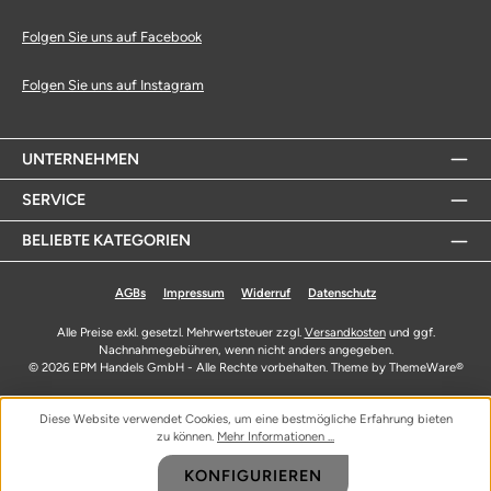
Folgen Sie uns auf Facebook
Folgen Sie uns auf Instagram
UNTERNEHMEN
SERVICE
BELIEBTE KATEGORIEN
AGBs
Impressum
Widerruf
Datenschutz
Alle Preise exkl. gesetzl. Mehrwertsteuer zzgl.
Versandkosten
und ggf.
Nachnahmegebühren, wenn nicht anders angegeben.
© 2026 EPM Handels GmbH - Alle Rechte vorbehalten. Theme by
ThemeWare®
Diese Website verwendet Cookies, um eine bestmögliche Erfahrung bieten
zu können.
Mehr Informationen ...
KONFIGURIEREN