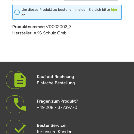
Um dieses Produkt zu bestellen, melden Sie sich bitte
hier
an.
Produktnummer:
VD002002_3
Hersteller:
AKS Schulz GmbH
Kauf auf Rechnung
Einfache Bestellung.
Fragen zum Produkt?
+49 208 - 37739770
Bester Service,
für unsere Kunden.