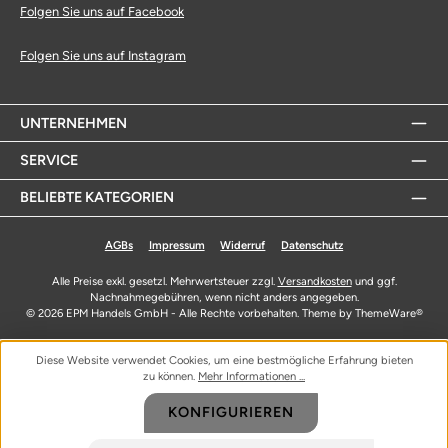
Folgen Sie uns auf Facebook
Folgen Sie uns auf Instagram
UNTERNEHMEN
SERVICE
BELIEBTE KATEGORIEN
AGBs
Impressum
Widerruf
Datenschutz
Alle Preise exkl. gesetzl. Mehrwertsteuer zzgl.
Versandkosten
und ggf.
Nachnahmegebühren, wenn nicht anders angegeben.
© 2026 EPM Handels GmbH - Alle Rechte vorbehalten. Theme by
ThemeWare®
Diese Website verwendet Cookies, um eine bestmögliche Erfahrung bieten
zu können.
Mehr Informationen ...
KONFIGURIEREN