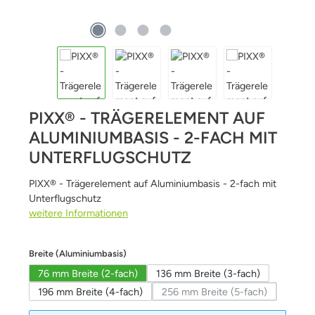
PIXX® - TRÄGERELEMENT AUF
ALUMINIUMBASIS - 2-FACH MIT
UNTERFLUGSCHUTZ
PIXX® - Trägerelement auf Aluminiumbasis - 2-fach mit
Unterflugschutz
weitere Informationen
auswählen
Breite (Aluminiumbasis)
76 mm Breite (2-fach)
136 mm Breite (3-fach)
196 mm Breite (4-fach)
256 mm Breite (5-fach)
(Diese Option ist zurzeit 