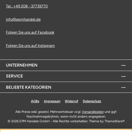
Tel.: +49 208 - 37739770
info@epmhandel.de
Folgen Sie uns auf Facebook
Folgen Sie uns auf Instagram
UNTERNEHMEN
SERVICE
BELIEBTE KATEGORIEN
AGBs
Impressum
Widerruf
Datenschutz
Alle Preise exkl. gesetzl. Mehrwertsteuer zzgl.
Versandkosten
und ggf.
Nachnahmegebühren, wenn nicht anders angegeben.
© 2026 EPM Handels GmbH - Alle Rechte vorbehalten. Theme by
ThemeWare®