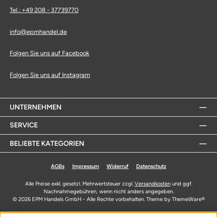
Tel.: +49 208 - 37739770
info@epmhandel.de
Folgen Sie uns auf Facebook
Folgen Sie uns auf Instagram
UNTERNEHMEN
SERVICE
BELIEBTE KATEGORIEN
AGBs
Impressum
Widerruf
Datenschutz
Alle Preise exkl. gesetzl. Mehrwertsteuer zzgl.
Versandkosten
und ggf.
Nachnahmegebühren, wenn nicht anders angegeben.
© 2026 EPM Handels GmbH - Alle Rechte vorbehalten. Theme by
ThemeWare®