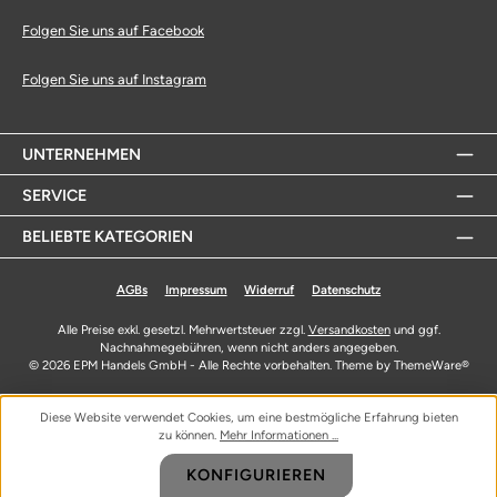
Folgen Sie uns auf Facebook
Folgen Sie uns auf Instagram
UNTERNEHMEN
SERVICE
BELIEBTE KATEGORIEN
AGBs
Impressum
Widerruf
Datenschutz
Alle Preise exkl. gesetzl. Mehrwertsteuer zzgl.
Versandkosten
und ggf.
Nachnahmegebühren, wenn nicht anders angegeben.
© 2026 EPM Handels GmbH - Alle Rechte vorbehalten. Theme by
ThemeWare®
Diese Website verwendet Cookies, um eine bestmögliche Erfahrung bieten
zu können.
Mehr Informationen ...
KONFIGURIEREN