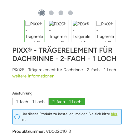
PIXX® - TRÄGERELEMENT FÜR
DACHRINNE - 2-FACH - 1 LOCH
PIXX® - Trägerelement für Dachrinne - 2-fach - 1 Loch
weitere Informationen
auswählen
Ausführung
1-fach - 1 Loch
2-fach - 1 Loch
Um dieses Produkt zu bestellen, melden Sie sich bitte
hier
an.
Produktnummer:
VD002010_3