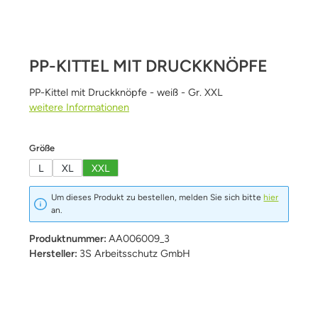
PP-KITTEL MIT DRUCKKNÖPFE
PP-Kittel mit Druckknöpfe - weiß - Gr. XXL
weitere Informationen
auswählen
Größe
L
XL
XXL
Um dieses Produkt zu bestellen, melden Sie sich bitte
hier
an.
Produktnummer:
AA006009_3
Hersteller:
3S Arbeitsschutz GmbH