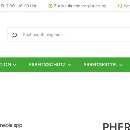
 Fr, 7:30 - 18:00 Uhr
Zur Neukundenregistrierung
Kon
TION
ARBEITSSCHUTZ
ARBEITSMITTEL
PHER