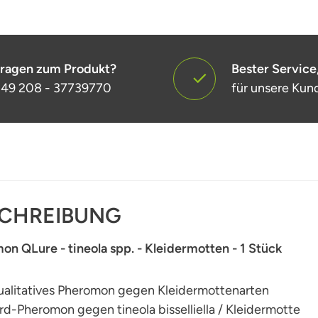
ragen zum Produkt?
Bester Service
49 208 - 37739770
für unsere Kun
CHREIBUNG
n QLure - tineola spp. - Kleidermotten - 1 Stück
alitatives Pheromon gegen Kleidermottenarten
d-Pheromon gegen tineola bisselliella / Kleidermotte