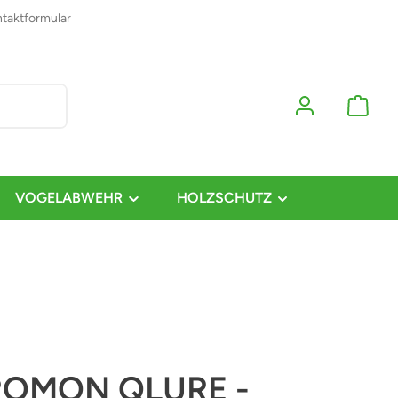
taktformular
VOGELABWEHR
HOLZSCHUTZ
OMON QLURE -