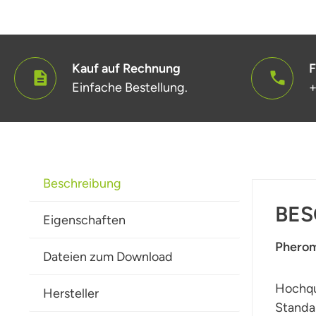
Kauf auf Rechnung
F
Einfache Bestellung.
+
Beschreibung
BES
Eigenschaften
Pheromo
Dateien zum Download
Hochqu
Hersteller
Standar