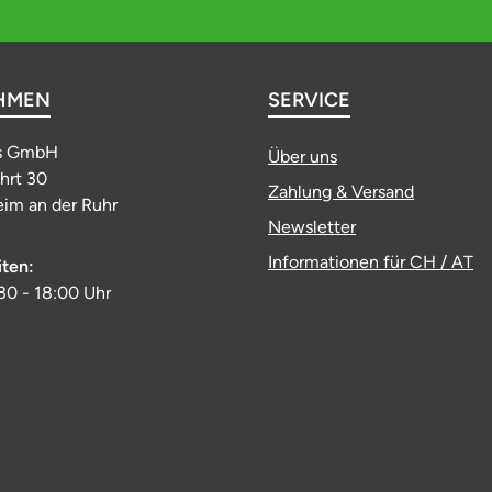
HMEN
SERVICE
s GmbH
Über uns
ahrt 30
Zahlung & Versand
im an der Ruhr
Newsletter
Informationen für CH / AT
iten:
:30 - 18:00 Uhr