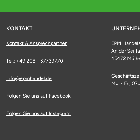
KONTAKT
UNTERNE
Kontakt & Ansprechpartner
EPM Handel
An der Seilf
45472 Mülhe
Tel.: +49 208 - 37739770
Geschäftsze
info@epmhandel.de
Mo. - Fr., 07
Folgen Sie uns auf Facebook
Folgen Sie uns auf Instagram