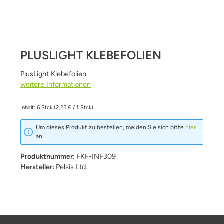
PLUSLIGHT KLEBEFOLIEN
PlusLight Klebefolien
weitere Informationen
Inhalt:
6 Stck
(2,25 € / 1 Stck)
Um dieses Produkt zu bestellen, melden Sie sich bitte
hier
an.
Produktnummer:
FKF-INF309
Hersteller:
Pelsis Ltd.