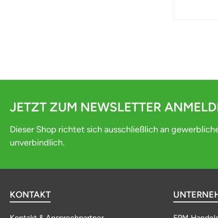
JETZT ZUM NEWSLETTER ANMEL
Dieser Shop richtet sich ausschließlich an gewerblich
unverbindlich.
KONTAKT
UNTERNE
Kontakt & Ansprechpartner
EPM Handel