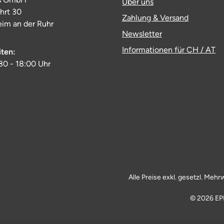
Über uns
ahrt 30
Zahlung & Versand
im an der Ruhr
Newsletter
Informationen für CH / AT
iten:
:30 - 18:00 Uhr
Alle Preise exkl. gesetzl. Mehr
© 2026 EP