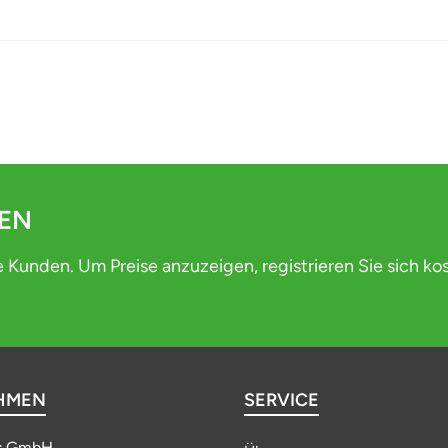
DEN
e Kunden. Um Preise anzuzeigen, registrieren Sie sich ko
HMEN
SERVICE
s GmbH