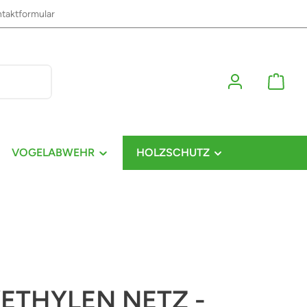
taktformular
VOGELABWEHR
HOLZSCHUTZ
ETHYLEN NETZ -