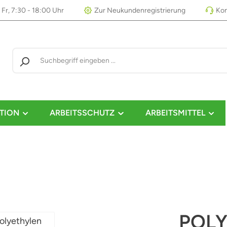
 Fr, 7:30 - 18:00 Uhr
Zur Neukundenregistrierung
Kon
TION
ARBEITSSCHUTZ
ARBEITSMITTEL
POLY