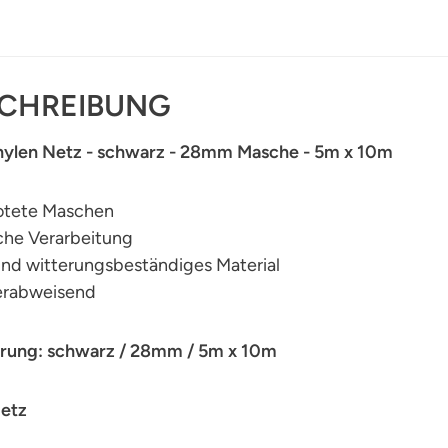
CHREIBUNG
hylen Netz - schwarz - 28mm Masche - 5m x 10m
otete Maschen
che Verarbeitung
und witterungsbeständiges Material
erabweisend
rung: schwarz / 28mm / 5m x 10m
Netz