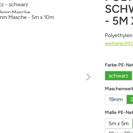
SCHW
- 5M
Polyethyle
weitere Inf
Farbe PE-Ne
schwarz
Maschenweit
19mm
Maße PE-Ne
5m x 5m