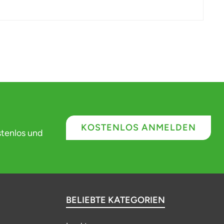
KOSTENLOS ANMELDEN
stenlos und
BELIEBTE KATEGORIEN