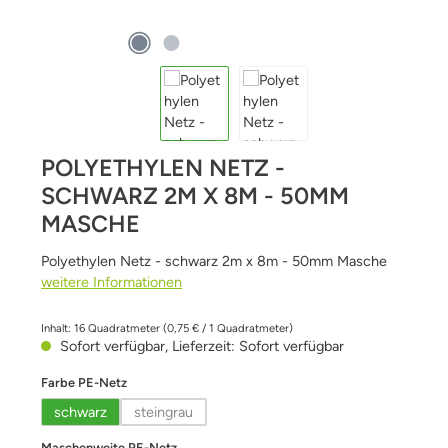
POLYETHYLEN NETZ -
SCHWARZ 2M X 8M - 50MM
MASCHE
Polyethylen Netz - schwarz 2m x 8m - 50mm Masche
weitere Informationen
Inhalt:
16 Quadratmeter
(0,75 € / 1 Quadratmeter)
Sofort verfügbar, Lieferzeit: Sofort verfügbar
auswählen
Farbe PE-Netz
schwarz
steingrau
(Diese Option ist zurzeit nicht verfügbar.)
auswählen
Maschenweite PE-Netz