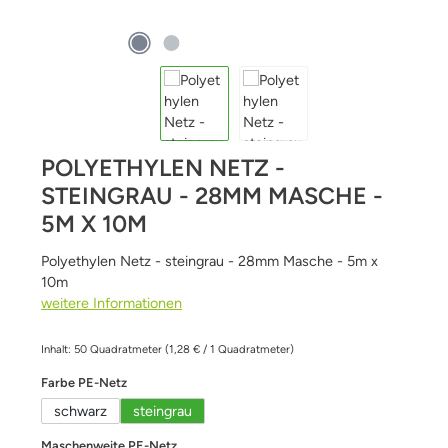
POLYETHYLEN NETZ -
STEINGRAU - 28MM MASCHE -
5M X 10M
Polyethylen Netz - steingrau - 28mm Masche - 5m x
10m
weitere Informationen
Inhalt:
50 Quadratmeter
(1,28 € / 1 Quadratmeter)
auswählen
Farbe PE-Netz
schwarz
steingrau
auswählen
Maschenweite PE-Netz