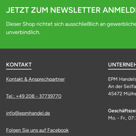
JETZT ZUM NEWSLETTER ANMEL
Dieser Shop richtet sich ausschließlich an gewerblich
unverbindlich.
KONTAKT
UNTERNE
Kontakt & Ansprechpartner
EPM Handel
An der Seilf
45472 Mülhe
Tel.: +49 208 - 37739770
Geschäftsze
info@epmhandel.de
Mo. - Fr., 07
Folgen Sie uns auf Facebook