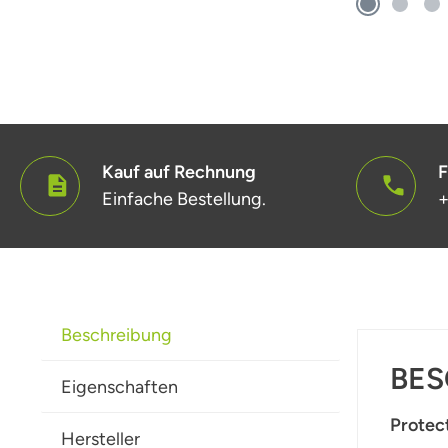
Kauf auf Rechnung
F
Einfache Bestellung.
+
Beschreibung
BES
Eigenschaften
Protect
Hersteller