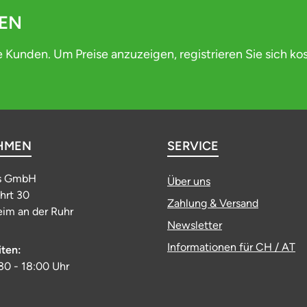
DEN
e Kunden. Um Preise anzuzeigen, registrieren Sie sich ko
HMEN
SERVICE
s GmbH
Über uns
ahrt 30
Zahlung & Versand
im an der Ruhr
Newsletter
Informationen für CH / AT
iten:
:30 - 18:00 Uhr