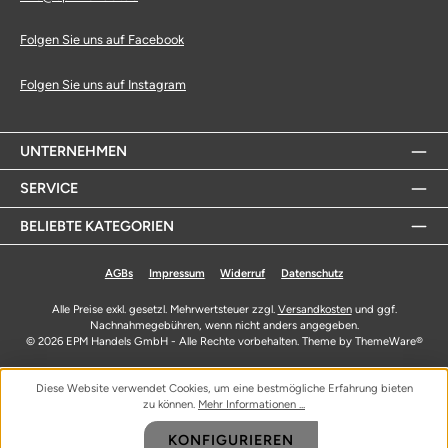
Folgen Sie uns auf Facebook
Folgen Sie uns auf Instagram
UNTERNEHMEN
SERVICE
BELIEBTE KATEGORIEN
AGBs
Impressum
Widerruf
Datenschutz
Alle Preise exkl. gesetzl. Mehrwertsteuer zzgl.
Versandkosten
und ggf.
Nachnahmegebühren, wenn nicht anders angegeben.
© 2026 EPM Handels GmbH - Alle Rechte vorbehalten. Theme by
ThemeWare®
Diese Website verwendet Cookies, um eine bestmögliche Erfahrung bieten
zu können.
Mehr Informationen ...
KONFIGURIEREN