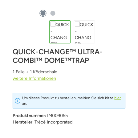
QUICK-CHANGE™ ULTRA-
COMBI™ DOME™TRAP
1 Falle + 1 Köderschale
weitere Informationen
Um dieses Produkt zu bestellen, melden Sie sich bitte
hier
an.
Produktnummer:
IM009055
Hersteller:
Trécé Incorporated