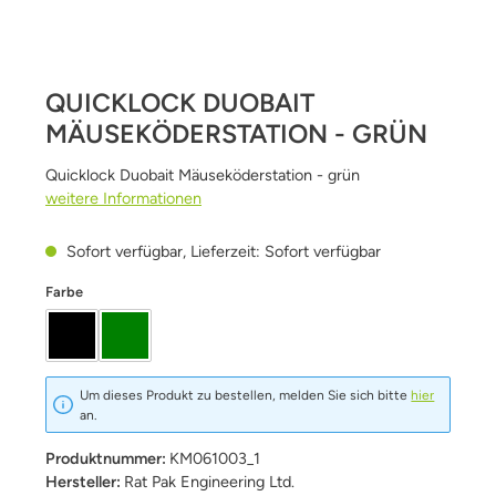
QUICKLOCK DUOBAIT
MÄUSEKÖDERSTATION - GRÜN
Quicklock Duobait Mäuseköderstation - grün
weitere Informationen
Sofort verfügbar, Lieferzeit: Sofort verfügbar
auswählen
Farbe
schwarz
grün
Um dieses Produkt zu bestellen, melden Sie sich bitte
hier
an.
Produktnummer:
KM061003_1
Hersteller:
Rat Pak Engineering Ltd.