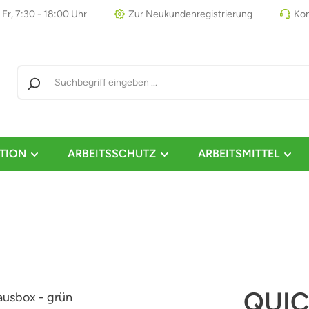
 Fr, 7:30 - 18:00 Uhr
Zur Neukundenregistrierung
Kon
TION
ARBEITSSCHUTZ
ARBEITSMITTEL
QUIC