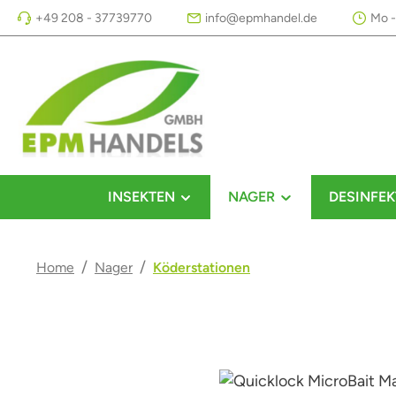
+49 208 - 37739770
info@epmhandel.de
Mo -
m Hauptinhalt springen
Zur Suche springen
Zur Hauptnavigation springen
INSEKTEN
NAGER
DESINFEK
/
/
Home
Nager
Köderstationen
Bildergalerie überspringen