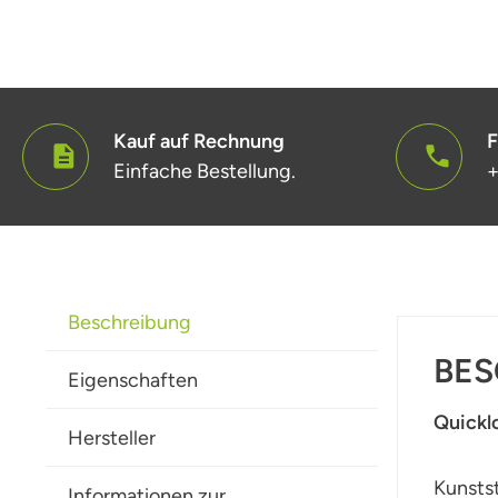
Kauf auf Rechnung
F
Einfache Bestellung.
+
Beschreibung
BES
Eigenschaften
Quicklo
Hersteller
Kunstst
Informationen zur