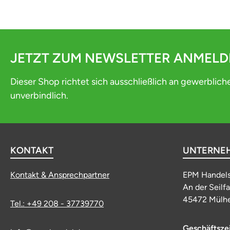
JETZT ZUM NEWSLETTER ANMEL
Dieser Shop richtet sich ausschließlich an gewerblich
unverbindlich.
KONTAKT
UNTERNE
Kontakt & Ansprechpartner
EPM Handel
An der Seilf
45472 Mülhe
Tel.: +49 208 - 37739770
Geschäftsze