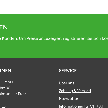
DEN
e Kunden. Um Preise anzuzeigen, registrieren Sie sich ko
HMEN
SERVICE
s GmbH
Über uns
ahrt 30
Zahlung & Versand
im an der Ruhr
Newsletter
Informationen für CH / AT
iten: