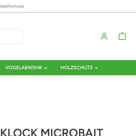
taktformular
VOGELABWEHR
HOLZSCHUTZ
KLOCK MICROBAIT