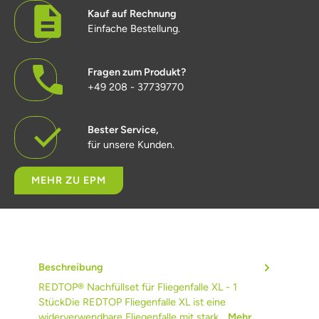
Kauf auf Rechnung
Einfache Bestellung.
Fragen zum Produkt?
+49 208 - 37739770
Bester Service,
für unsere Kunden.
MEHR ZU EPM
Beschreibung
REDTOP® Nachfüllset für Fliegenfalle XL - 1
StückDie REDTOP Fliegenfalle XL ist eine
widerverwendbare Fliegenfalle mit stark…
Mehr