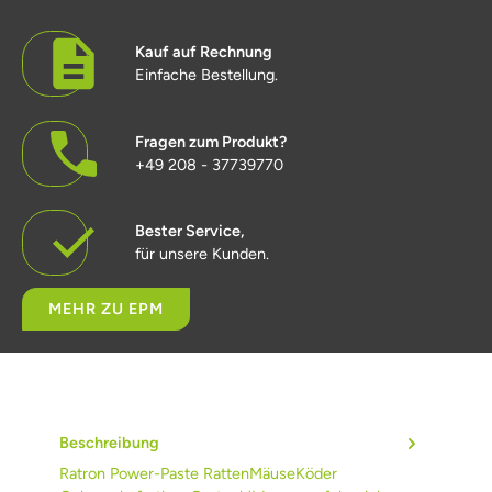
Kauf auf Rechnung
Einfache Bestellung.
Fragen zum Produkt?
+49 208 - 37739770
Bester Service,
für unsere Kunden.
MEHR ZU EPM
Beschreibung
Ratron Power-Paste RattenMäuseKöder