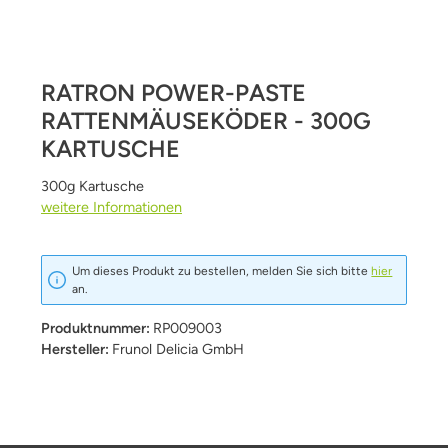
RATRON POWER-PASTE
RATTENMÄUSEKÖDER - 300G
KARTUSCHE
300g Kartusche
weitere Informationen
Um dieses Produkt zu bestellen, melden Sie sich bitte
hier
an.
Produktnummer:
RP009003
Hersteller:
Frunol Delicia GmbH