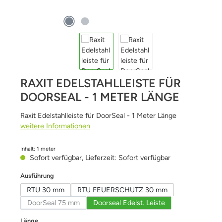
RAXIT EDELSTAHLLEISTE FÜR
DOORSEAL - 1 METER LÄNGE
Raxit Edelstahlleiste für DoorSeal - 1 Meter Länge
weitere Informationen
Inhalt:
1 meter
Sofort verfügbar, Lieferzeit: Sofort verfügbar
auswählen
Ausführung
RTU 30 mm
RTU FEUERSCHUTZ 30 mm
DoorSeal 75 mm
Doorseal Edelst. Leiste
(Diese Option ist zurzeit nicht verfügbar.)
auswählen
Länge