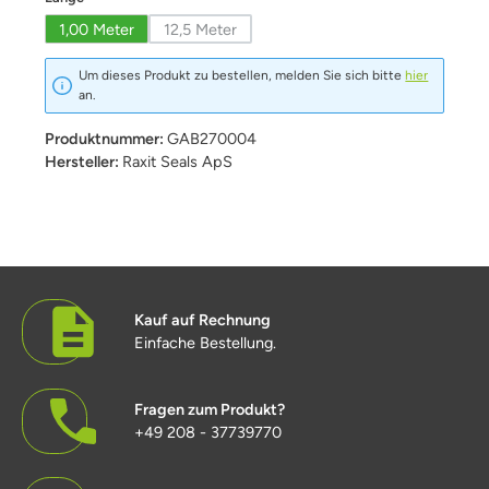
1,00 Meter
12,5 Meter
(Diese Option ist zurzeit nicht verfügbar.)
Um dieses Produkt zu bestellen, melden Sie sich bitte
hier
an.
Produktnummer:
GAB270004
Hersteller:
Raxit Seals ApS
Kauf auf Rechnung
Einfache Bestellung.
Fragen zum Produkt?
+49 208 - 37739770