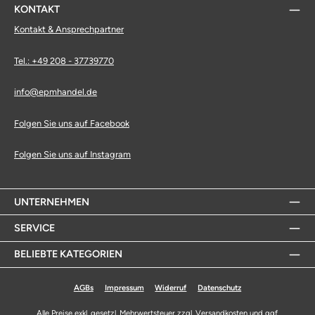
KONTAKT
Kontakt & Ansprechpartner
Tel.: +49 208 - 37739770
info@epmhandel.de
Folgen Sie uns auf Facebook
Folgen Sie uns auf Instagram
UNTERNEHMEN
SERVICE
BELIEBTE KATEGORIEN
AGBs
Impressum
Widerruf
Datenschutz
Alle Preise exkl. gesetzl. Mehrwertsteuer zzgl.
Versandkosten
und ggf.