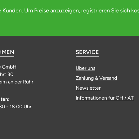
e Kunden. Um Preise anzuzeigen, registrieren Sie sich ko
HMEN
SERVICE
s GmbH
Über uns
ahrt 30
Zahlung & Versand
im an der Ruhr
Newsletter
Informationen für CH / AT
iten:
:30 - 18:00 Uhr