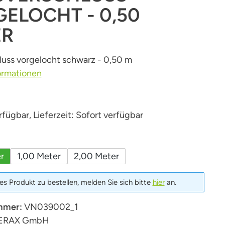
ELOCHT - 0,50
ER
luss vorgelocht schwarz - 0,50 m
ormationen
fügbar, Lieferzeit: Sofort verfügbar
hlen
r
1,00 Meter
2,00 Meter
s Produkt zu bestellen, melden Sie sich bitte
hier
an.
mmer:
VN039002_1
ERAX GmbH