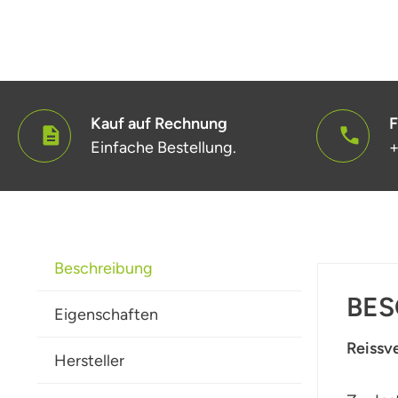
Kauf auf Rechnung
F
Einfache Bestellung.
+
Beschreibung
BES
Eigenschaften
Reissv
Hersteller