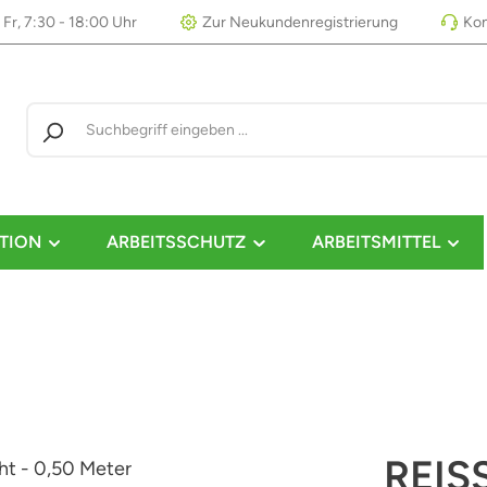
 Fr, 7:30 - 18:00 Uhr
Zur Neukundenregistrierung
Kon
TION
ARBEITSSCHUTZ
ARBEITSMITTEL
REIS