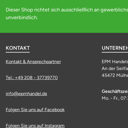
Dieser Shop richtet sich ausschließlich an gewerblich
unverbindlich.
KONTAKT
UNTERNE
Kontakt & Ansprechpartner
EPM Handel
An der Seilf
45472 Mülhe
Tel.: +49 208 - 37739770
Geschäftsze
info@epmhandel.de
Mo. - Fr., 07
Folgen Sie uns auf Facebook
Folgen Sie uns auf Instagram