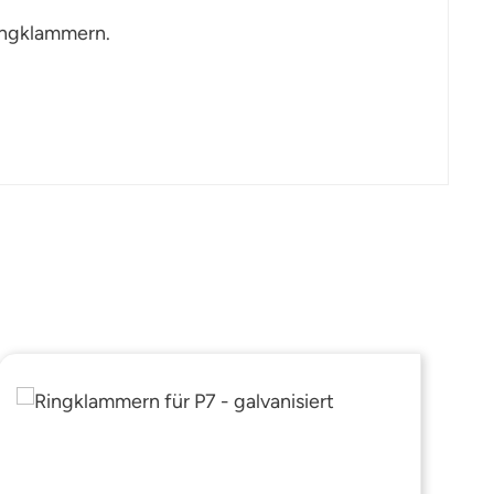
ingklammern.