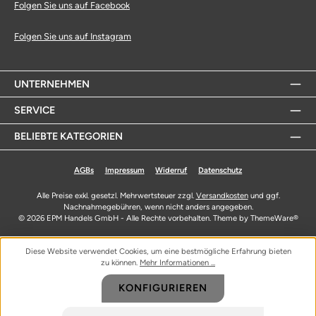
Folgen Sie uns auf Facebook
Folgen Sie uns auf Instagram
UNTERNEHMEN
SERVICE
BELIEBTE KATEGORIEN
AGBs
Impressum
Widerruf
Datenschutz
Alle Preise exkl. gesetzl. Mehrwertsteuer zzgl.
Versandkosten
und ggf.
Nachnahmegebühren, wenn nicht anders angegeben.
© 2026 EPM Handels GmbH - Alle Rechte vorbehalten. Theme by
ThemeWare®
Diese Website verwendet Cookies, um eine bestmögliche Erfahrung bieten
zu können.
Mehr Informationen ...
KONFIGURIEREN