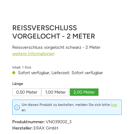
REISSVERSCHLUSS
VORGELOCHT - 2 METER
Reissverschluss vorgelocht schwarz - 2 Meter
weitere Informationen
Inhalt:
1 Stck
Sofort verfügbar, Lieferzeit: Sofort verfügbar
auswählen
Länge
0,50 Meter
1,00 Meter
2,00 Meter
Um dieses Produkt zu bestellen, melden Sie sich bitte
hier
an.
Produktnummer:
VN039002_3
Hersteller:
ERAX GmbH