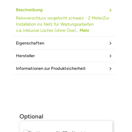
Beschreibung
Reissverschluss vorgelocht schwarz - 2 MeterZur
Installation ins Netz für Wartungsarbeiten
o.ä..Inklusive Löcher (ohne Öse)…
Mehr
Eigenschaften
Hersteller
Informationen zur Produktsicherheit
Produktgalerie überspringen
Optional