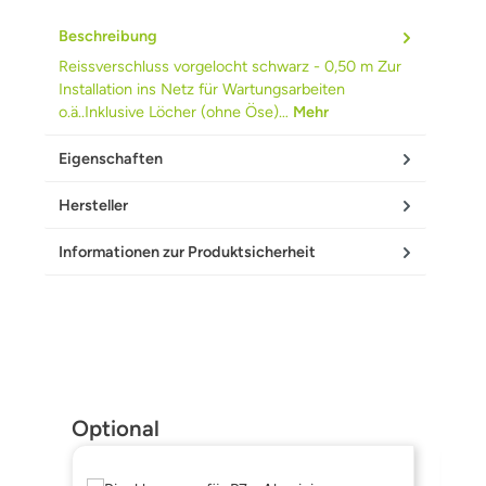
Beschreibung
Reissverschluss vorgelocht schwarz - 0,50 m Zur
Installation ins Netz für Wartungsarbeiten
o.ä..Inklusive Löcher (ohne Öse)…
Mehr
Eigenschaften
Hersteller
Informationen zur Produktsicherheit
Produktgalerie überspringen
Optional