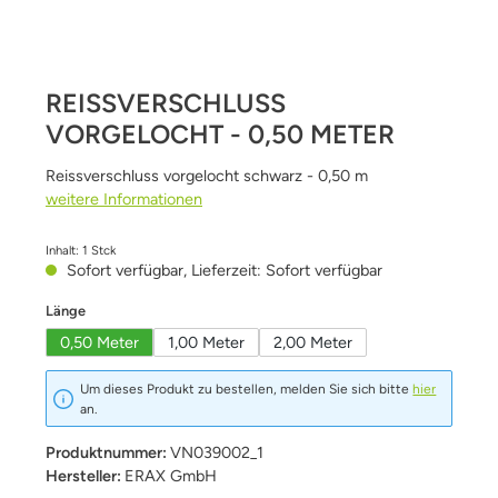
REISSVERSCHLUSS
VORGELOCHT - 0,50 METER
Reissverschluss vorgelocht schwarz - 0,50 m
weitere Informationen
Inhalt:
1 Stck
Sofort verfügbar, Lieferzeit: Sofort verfügbar
auswählen
Länge
0,50 Meter
1,00 Meter
2,00 Meter
Um dieses Produkt zu bestellen, melden Sie sich bitte
hier
an.
Produktnummer:
VN039002_1
Hersteller:
ERAX GmbH