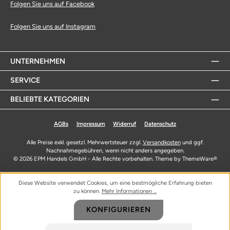
Folgen Sie uns auf Facebook
Folgen Sie uns auf Instagram
UNTERNEHMEN
SERVICE
BELIEBTE KATEGORIEN
AGBs
Impressum
Widerruf
Datenschutz
Alle Preise exkl. gesetzl. Mehrwertsteuer zzgl.
Versandkosten
und ggf.
Nachnahmegebühren, wenn nicht anders angegeben.
© 2026 EPM Handels GmbH - Alle Rechte vorbehalten. Theme by
ThemeWare®
Diese Website verwendet Cookies, um eine bestmögliche Erfahrung bieten
zu können.
Mehr Informationen ...
KONFIGURIEREN