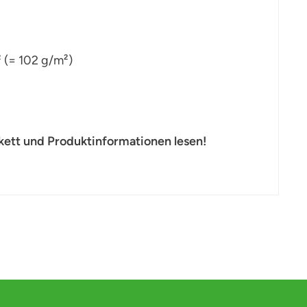
 (= 102 g/m²)
kett und Produktinformationen lesen!