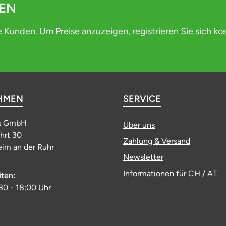
DEN
e Kunden. Um Preise anzuzeigen, registrieren Sie sich ko
HMEN
SERVICE
s GmbH
Über uns
ahrt 30
Zahlung & Versand
im an der Ruhr
Newsletter
Informationen für CH / AT
iten:
:30 - 18:00 Uhr