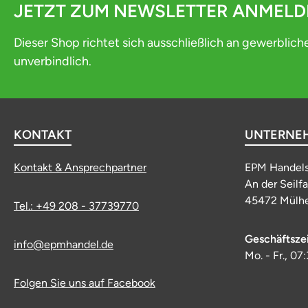
JETZT ZUM NEWSLETTER ANMEL
Dieser Shop richtet sich ausschließlich an gewerblich
unverbindlich.
KONTAKT
UNTERNE
Kontakt & Ansprechpartner
EPM Handel
An der Seilf
45472 Mülhe
Tel.: +49 208 - 37739770
Geschäftsze
info@epmhandel.de
Mo. - Fr., 07
Folgen Sie uns auf Facebook