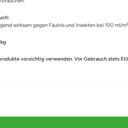
ufbrauchen.
uch:
gend wirksam gegen Fäulnis und Insekten bei 100 ml/m²
 kg
produkte vorsichtig verwenden. Vor Gebrauch stets Eti