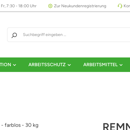
 Fr, 7:30 - 18:00 Uhr
Zur Neukundenregistrierung
Kon
TION
ARBEITSSCHUTZ
ARBEITSMITTEL
REMM