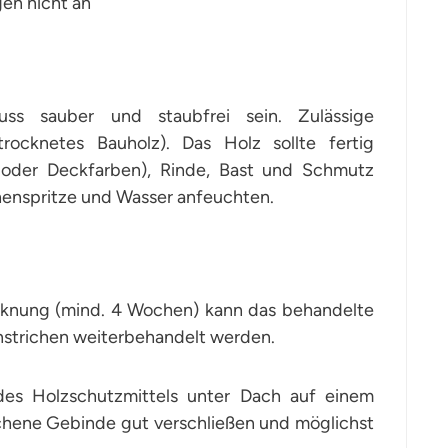
gen nicht an
s sauber und staubfrei sein. Zulässige
ocknetes Bauholz). Das Holz sollte fertig
en oder Deckfarben), Rinde, Bast und Schmutz
chenspritze und Wasser anfeuchten.
cknung (mind. 4 Wochen) kann das behandelte
nstrichen weiterbehandelt werden.
s Holzschutzmittels unter Dach auf einem
chene Gebinde gut verschließen und möglichst