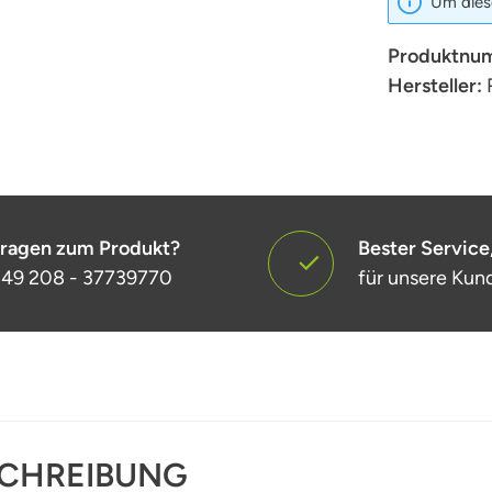
Um diese
Produktnu
Hersteller:
ragen zum Produkt?
Bester Service
49 208 - 37739770
für unsere Kun
CHREIBUNG