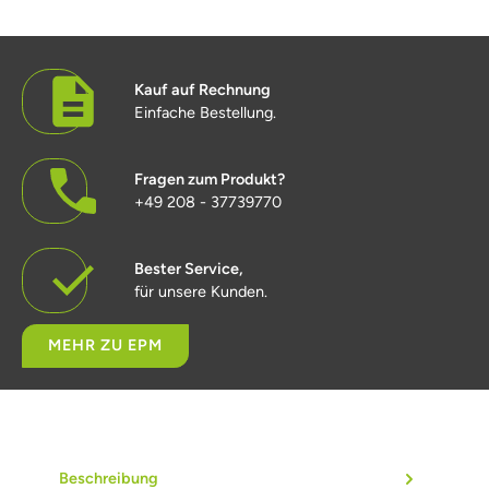
Kauf auf Rechnung
Einfache Bestellung.
Fragen zum Produkt?
+49 208 - 37739770
Bester Service,
für unsere Kunden.
MEHR ZU EPM
Beschreibung