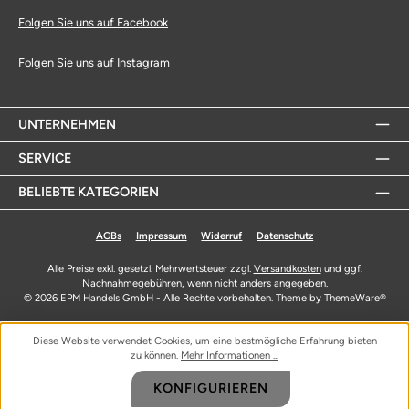
Folgen Sie uns auf Facebook
Folgen Sie uns auf Instagram
UNTERNEHMEN
SERVICE
BELIEBTE KATEGORIEN
AGBs
Impressum
Widerruf
Datenschutz
Alle Preise exkl. gesetzl. Mehrwertsteuer zzgl.
Versandkosten
und ggf.
Nachnahmegebühren, wenn nicht anders angegeben.
© 2026 EPM Handels GmbH - Alle Rechte vorbehalten. Theme by
ThemeWare®
Diese Website verwendet Cookies, um eine bestmögliche Erfahrung bieten
zu können.
Mehr Informationen ...
KONFIGURIEREN