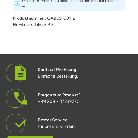
Um dieses Produkt zu bestellen, melden Sie sich bitte
hier
an.
Produktnummer:
GAB091001_2
Hersteller:
Tilmar BV
Kauf auf Rechnung
Einfache Bestellung.
Fragen zum Produkt?
+49 208 - 37739770
Bester Service,
für unsere Kunden.