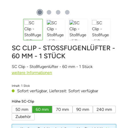
SC CLIP - STOSSFUGENLÜFTER - 6
0 MM - 1 STÜCK
SC Clip - Stoßfugenlüfter - 60 mm - 1 Stück
weitere Informationen
Inhalt:
1 Stck
Sofort verfügbar, Lieferzeit: Sofort verfügbar
auswählen
Höhe SC-Clip
50 mm
60 mm
70 mm
90 mm
240 mm
Zubehör