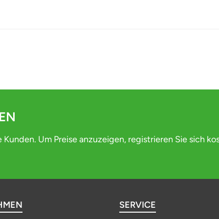
DEN
e Kunden. Um Preise anzuzeigen, registrieren Sie sich ko
HMEN
SERVICE