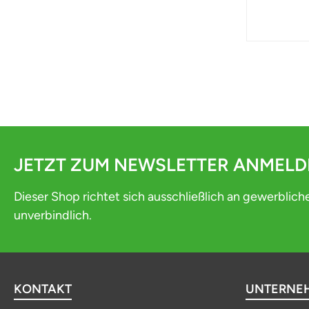
JETZT ZUM NEWSLETTER ANMEL
Dieser Shop richtet sich ausschließlich an gewerblich
unverbindlich.
KONTAKT
UNTERNE