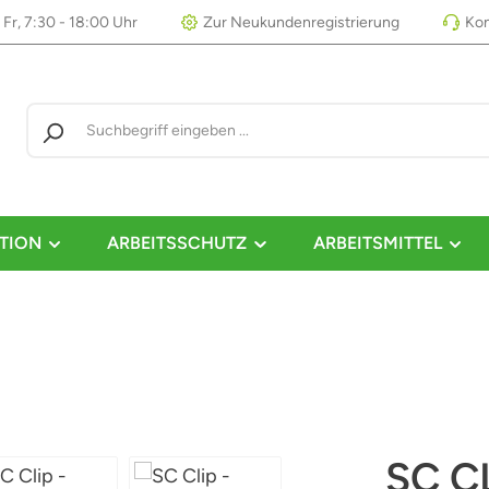
 Fr, 7:30 - 18:00 Uhr
Zur Neukundenregistrierung
Kon
TION
ARBEITSSCHUTZ
ARBEITSMITTEL
SC CL