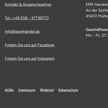
Kontakt & Ansprechpartner
EPM Handel
An der Seilf
45472 Mülhe
Tel.: +49 208 - 37739770
Geschäftsze
info@epmhandel.de
Mo. - Fr., 07
Folgen Sie uns auf Facebook
Folgen Sie uns auf Instagram
AGBs
Impressum
Widerruf
Datenschutz