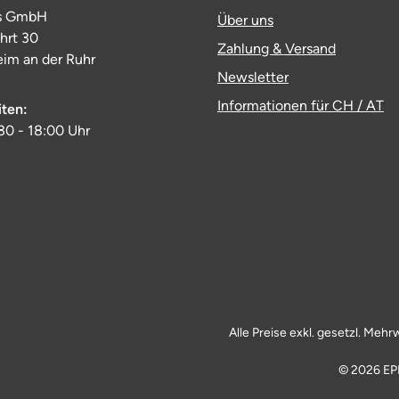
s GmbH
Über uns
ahrt 30
Zahlung & Versand
im an der Ruhr
Newsletter
Informationen für CH / AT
iten:
:30 - 18:00 Uhr
Alle Preise exkl. gesetzl. Mehr
© 2026 EP