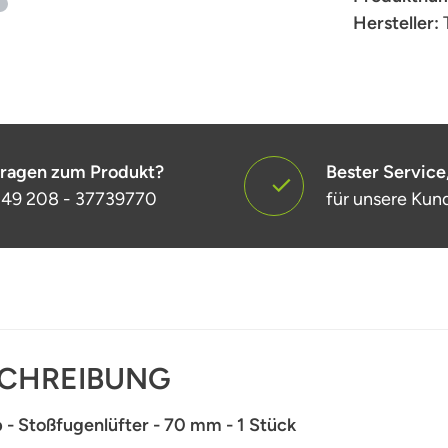
Hersteller:
ragen zum Produkt?
Bester Service
49 208 - 37739770
für unsere Kun
CHREIBUNG
 - Stoßfugenlüfter - 70 mm - 1 Stück