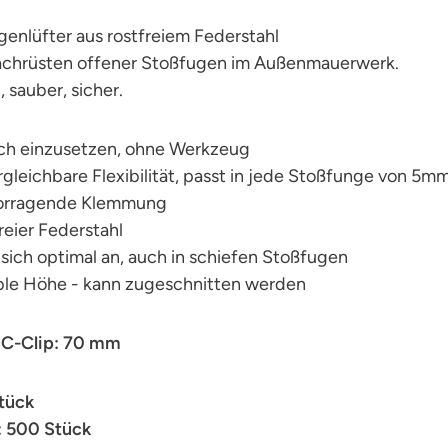
enlüfter aus rostfreiem Federstahl
chrüsten offener Stoßfugen im Außenmauerwerk.
, sauber, sicher.
ach einzusetzen, ohne Werkzeug
gleichbare Flexibilität, passt in jede Stoßfunge von 5
orragende Klemmung
reier Federstahl
 sich optimal an, auch in schiefen Stoßfugen
able Höhe - kann zugeschnitten werden
C-Clip: 70 mm
Stück
: 500 Stück