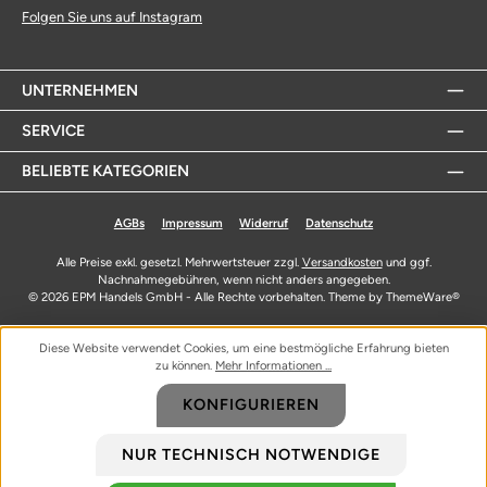
Folgen Sie uns auf Instagram
UNTERNEHMEN
SERVICE
BELIEBTE KATEGORIEN
AGBs
Impressum
Widerruf
Datenschutz
Alle Preise exkl. gesetzl. Mehrwertsteuer zzgl.
Versandkosten
und ggf.
Nachnahmegebühren, wenn nicht anders angegeben.
© 2026 EPM Handels GmbH - Alle Rechte vorbehalten. Theme by
ThemeWare®
Diese Website verwendet Cookies, um eine bestmögliche Erfahrung bieten
zu können.
Mehr Informationen ...
KONFIGURIEREN
NUR TECHNISCH NOTWENDIGE