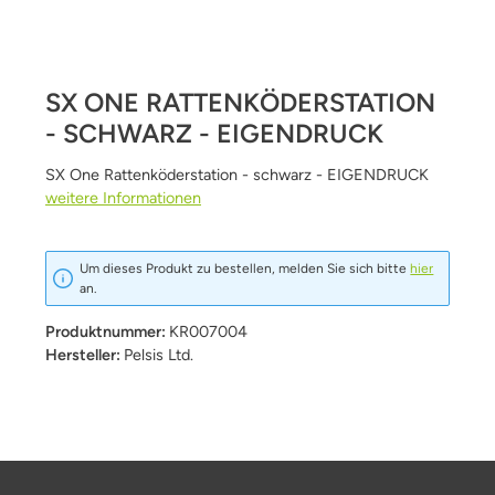
SX ONE RATTENKÖDERSTATION
- SCHWARZ - EIGENDRUCK
SX One Rattenköderstation - schwarz - EIGENDRUCK
weitere Informationen
Um dieses Produkt zu bestellen, melden Sie sich bitte
hier
an.
Produktnummer:
KR007004
Hersteller:
Pelsis Ltd.