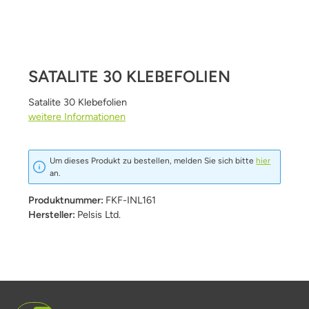
SATALITE 30 KLEBEFOLIEN
Satalite 30 Klebefolien
weitere Informationen
Um dieses Produkt zu bestellen, melden Sie sich bitte
hier
an.
Produktnummer:
FKF-INL161
Hersteller:
Pelsis Ltd.