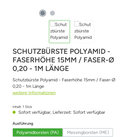
SCHUTZBÜRSTE POLYAMID -
FASERHÖHE 15MM / FASER-Ø
0,20 - 1M LÄNGE
Schutzbürste Polyamid - Faserhöhe 15mm / Faser-Ø
0,20 - 1m Länge
weitere Informationen
Inhalt:
1 Stck
Sofort verfügbar, Lieferzeit: Sofort verfügbar
auswählen
Ausführung
Polyamidborsten (PA)
Messingborsten (ME)
(Diese Option ist zurzeit nich