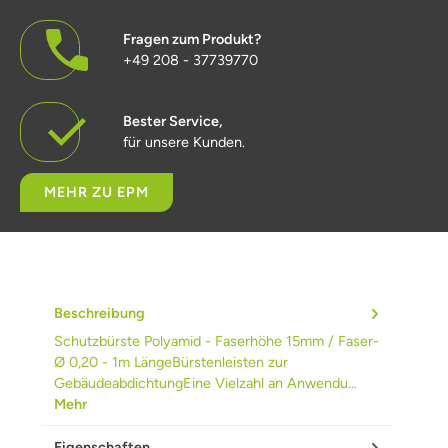
Fragen zum Produkt?
+49 208 - 37739770
Bester Service,
für unsere Kunden.
MEHR ZU EPM
Beschreibung
Schutzbürste Polyamid - Faserhöhe 15mm / Faser-
Ø 0,20 - 1m LängeBürstenleisten zur
GebäudeabdichtungEine Vielzahl an Anwendu…
Mehr
Eigenschaften