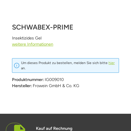
SCHWABEX-PRIME
Insektizides Gel
weitere Informationen
Um dieses Produkt zu bestellen, melden Sie sich bitte
hier
an.
Produktnummer:
IG009010
Hersteller:
Frowein GmbH & Co. KG
Kauf auf Rechnung