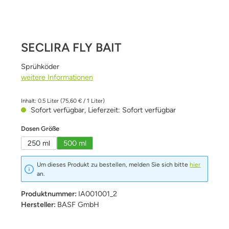
SECLIRA FLY BAIT
Sprühköder
weitere Informationen
Inhalt:
0.5 Liter
(75,60 € / 1 Liter)
Sofort verfügbar, Lieferzeit: Sofort verfügbar
auswählen
Dosen Größe
250 ml
500 ml
Um dieses Produkt zu bestellen, melden Sie sich bitte
hier
an.
Produktnummer:
IA001001_2
Hersteller:
BASF GmbH