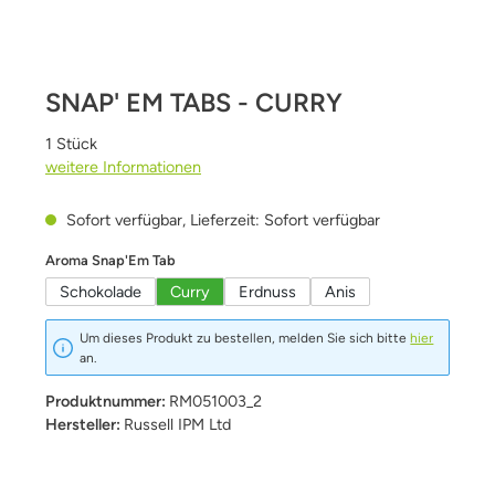
SNAP' EM TABS - CURRY
1 Stück
weitere Informationen
Sofort verfügbar, Lieferzeit: Sofort verfügbar
auswählen
Aroma Snap'Em Tab
Schokolade
Curry
Erdnuss
Anis
Um dieses Produkt zu bestellen, melden Sie sich bitte
hier
an.
Produktnummer:
RM051003_2
Hersteller:
Russell IPM Ltd