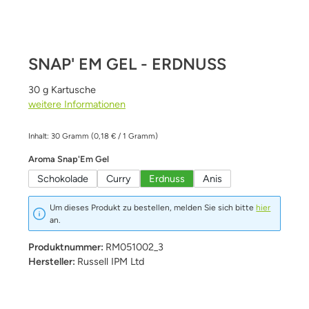
SNAP' EM GEL - ERDNUSS
30 g Kartusche
weitere Informationen
Inhalt:
30 Gramm
(0,18 € / 1 Gramm)
auswählen
Aroma Snap'Em Gel
Schokolade
Curry
Erdnuss
Anis
Um dieses Produkt zu bestellen, melden Sie sich bitte
hier
an.
Produktnummer:
RM051002_3
Hersteller:
Russell IPM Ltd