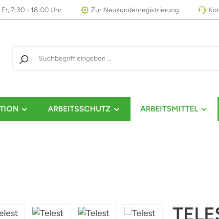
 Fr, 7:30 - 18:00 Uhr
Zur Neukundenregistrierung
Kon
TION
ARBEITSSCHUTZ
ARBEITSMITTEL
TELE