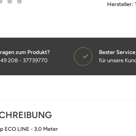
Hersteller:
ragen zum Produkt?
Bester Service
49 208 - 37739770
für unsere Kun
CHREIBUNG
ep ECO LINE - 3,0 Meter