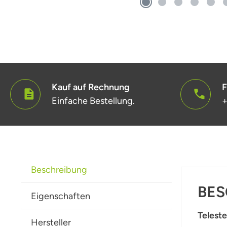
Kauf auf Rechnung
F
Einfache Bestellung.
+
Beschreibung
BES
Eigenschaften
Telest
Hersteller