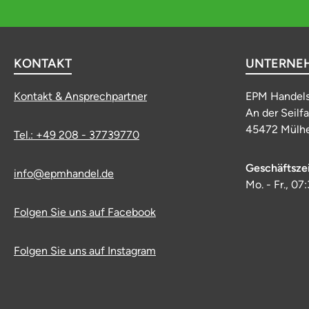
KONTAKT
UNTERNE
Kontakt & Ansprechpartner
EPM Handel
An der Seilf
45472 Mülhe
Tel.: +49 208 - 37739770
Geschäftsze
info@epmhandel.de
Mo. - Fr., 07
Folgen Sie uns auf Facebook
Folgen Sie uns auf Instagram