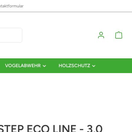
taktformular
VOGELABWEHR
HOLZSCHUTZ
STEP ECO LINE - 3,0