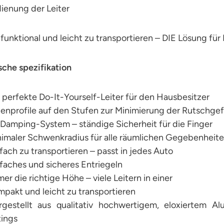
ienung der Leiter
 funktional und leicht zu transportieren – DIE Lösung für 
sche spezifikation
 perfekte Do-It-Yourself-Leiter für den Hausbesitzer
ienprofile auf den Stufen zur Minimierung der Rutschgef
 Damping-System – ständige Sicherheit für die Finger
imaler Schwenkradius für alle räumlichen Gegebenheit
fach zu transportieren – passt in jedes Auto
faches und sicheres Entriegeln
er die richtige Höhe – viele Leitern in einer
pakt und leicht zu transportieren
gestellt aus qualitativ hochwertigem, eloxiertem Al
tings