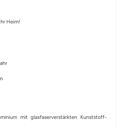
Ihr Heim!
ahr
en
uminium mit glasfaserverstärkten Kunststoff-