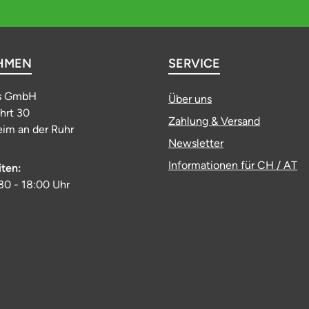
HMEN
SERVICE
s GmbH
Über uns
ahrt 30
Zahlung & Versand
im an der Ruhr
Newsletter
Informationen für CH / AT
iten:
:30 - 18:00 Uhr