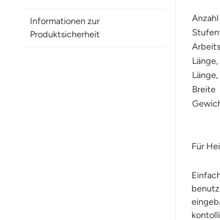
Anzahl
Informationen zur
Stufen
Produktsicherheit
Arbeit
Länge,
Länge
Breite
Gew
Für Hei
Einfac
benutz
eingeb
kontoll