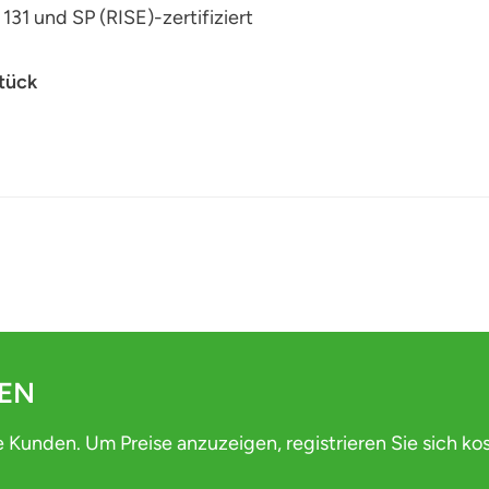
131 und SP (RISE)-zertifiziert
Stück
DEN
e Kunden. Um Preise anzuzeigen, registrieren Sie sich ko