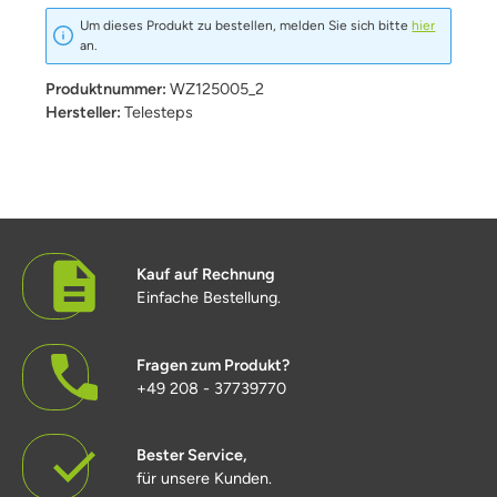
Um dieses Produkt zu bestellen, melden Sie sich bitte
hier
an.
Produktnummer:
WZ125005_2
Hersteller:
Telesteps
Kauf auf Rechnung
Einfache Bestellung.
Fragen zum Produkt?
+49 208 - 37739770
Bester Service,
für unsere Kunden.