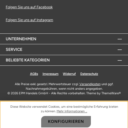
Folgen Sie uns auf Facebook
Folgen Sie uns auf Instagram
UNTERNEHMEN
SERVICE
BELIEBTE KATEGORIEN
AGBs
Impressum
Widerruf
Datenschutz
Alle Preise exkl. gesetzl. Mehrwertsteuer zzgl.
Versandkosten
und ggf.
Nachnahmegebühren, wenn nicht anders angegeben.
© 2026 EPM Handels GmbH - Alle Rechte vorbehalten. Theme by
ThemeWare®
Diese Website verwendet Cookies, um eine bestmögliche Erfahrung bieten
zu können.
Mehr Informationen ...
KONFIGURIEREN