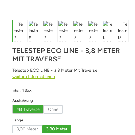
TELESTEP ECO LINE - 3,8 METER
MIT TRAVERSE
Telestep ECO LINE - 3,8 Meter Mit Traverse
weitere Informationen
Inhalt:
1 Stck
auswählen
Ausführung
Mit Traverse
Ohne
(Diese Option ist zurzeit nicht verfügbar.)
auswählen
Länge
3,00 Meter
3,80 Meter
(Diese Option ist zurzeit nicht verfügbar.)