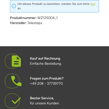
Um dieses Produkt zu bestellen, melden Sie sich bitte
hier
an.
Produktnummer:
WZ125004_1
Hersteller:
Telesteps
Kauf auf Rechnung
Einfache Bestellung.
Fragen zum Produkt?
+49 208 - 37739770
Bester Service,
für unsere Kunden.