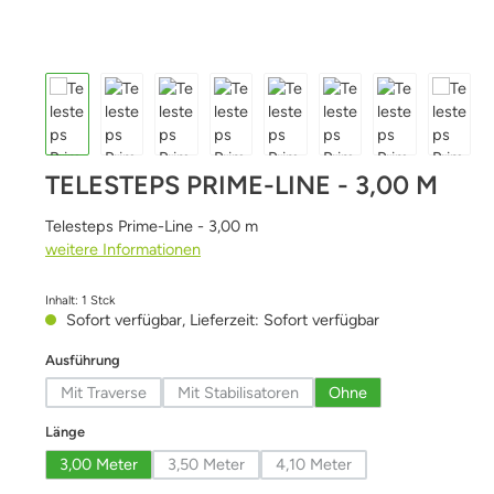
TELESTEPS PRIME-LINE - 3,00 M
Telesteps Prime-Line - 3,00 m
weitere Informationen
Inhalt:
1 Stck
Sofort verfügbar, Lieferzeit: Sofort verfügbar
auswählen
Ausführung
Mit Traverse
Mit Stabilisatoren
Ohne
(Diese Option ist zurzeit nicht verfügbar.)
(Diese Option ist zurzeit nicht verfügbar.)
auswählen
Länge
3,00 Meter
3,50 Meter
4,10 Meter
(Diese Option ist zurzeit nicht verfügbar.)
(Diese Option ist zurzeit nich