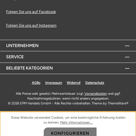
Folgen Sie uns auf Facebook
Folgen Sie uns auf Instagram
UNTERNEHMEN
SERVICE
BELIEBTE KATEGORIEN
AGBs
Impressum
Widerruf
Datenschutz
Alle Preise exkl. gesetzl. Mehrwertsteuer zzgl.
Versandkosten
und ggf.
Nachnahmegebühren, wenn nicht anders angegeben.
© 2026 EPM Handels GmbH - Alle Rechte vorbehalten. Theme by
ThemeWare®
Diese Website verwendet Cookies, um eine bestmögliche Erfahrung bieten
zu können.
Mehr Informationen ...
KONFIGURIEREN