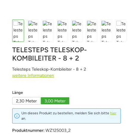
TELESTEPS TELESKOP-
KOMBILEITER - 8 + 2
Telesteps Teleskop-Kombileiter - 8 + 2
weitere Informationen
auswählen
Länge
2,30 Meter
3,00 Meter
Um dieses Produkt zu bestellen, melden Sie sich bitte
hier
an.
Produktnummer:
WZ125003_2