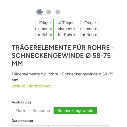
TRÄGERELEMENTE FÜR ROHRE -
SCHNECKENGEWINDE Ø 58-75
MM
Trägerelemente für Rohre - Schneckengewinde ø 58-75
mm
weitere Informationen
auswählen
Ausführung
Mutter + Schraube
Schneckengewinde
(Diese Option ist zurzeit nicht verfügbar.)
auswählen
Durchmesser