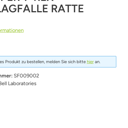
AGFALLE RATTE
ormationen
s Produkt zu bestellen, melden Sie sich bitte
hier
an.
mmer:
SF009002
Bell Laboratories