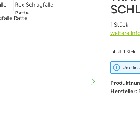
SCHL
1 Stück
weitere Inf
Inhalt:
1 Stck
Um diese
Produktnu
Hersteller: