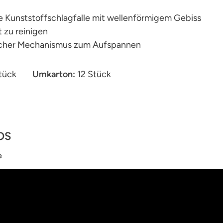
e Kunststoffschlagfalle mit wellenförmigem Gebiss
t zu reinigen
acher Mechanismus zum Aufspannen
Stück
Umkarton:
12 Stück
OS
e