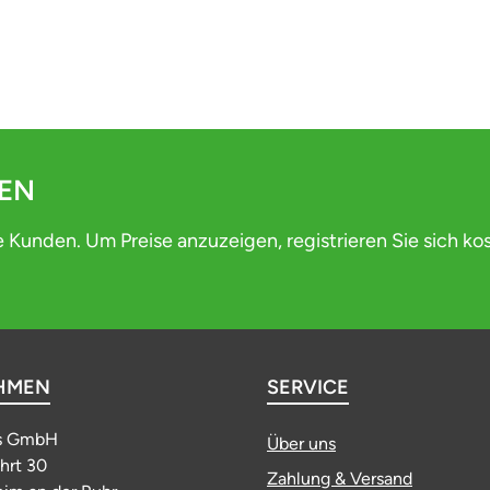
DEN
e Kunden. Um Preise anzuzeigen, registrieren Sie sich ko
HMEN
SERVICE
s GmbH
Über uns
ahrt 30
Zahlung & Versand