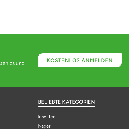
KOSTENLOS ANMELDEN
stenlos und
BELIEBTE KATEGORIEN
Insekten
Nager