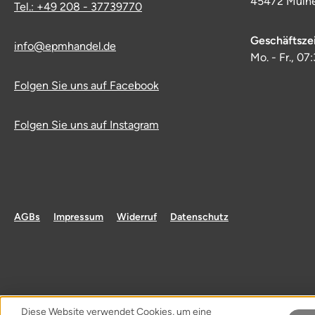
45472 Mülhe
Tel.: +49 208 - 37739770
Geschäftsze
info@epmhandel.de
Mo. - Fr., 07
Folgen Sie uns auf Facebook
Folgen Sie uns auf Instagram
AGBs
Impressum
Widerruf
Datenschutz
Diese Website verwendet Cookies, um eine