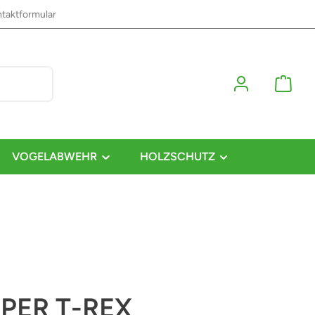
taktformular
VOGELABWEHR
HOLZSCHUTZ
PER T-REX