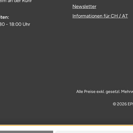
im an der Ruhr
Newsletter
Informationen für CH / AT
iten:
:30 - 18:00 Uhr
Alle Preise exkl. gesetzl. Mehr
© 2026 EP