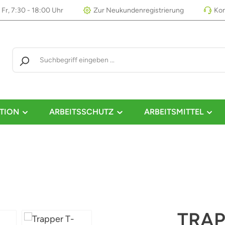
 Fr, 7:30 - 18:00 Uhr
Zur Neukundenregistrierung
Kon
TION
ARBEITSSCHUTZ
ARBEITSMITTEL
TRAP