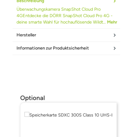
Beschreibung
Überwachungskamera SnapShot Cloud Pro
4GEntdecke die DÖRR SnapShot Cloud Pro 4G -
deine smarte Wahl für hochauflösende Wildt…
Mehr
Hersteller
Informationen zur Produktsicherheit
Produktgalerie überspringen
Optional