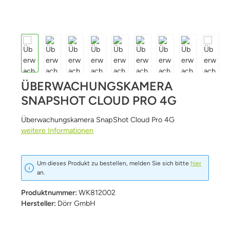
ÜBERWACHUNGSKAMERA
SNAPSHOT CLOUD PRO 4G
Überwachungskamera SnapShot Cloud Pro 4G
weitere Informationen
Um dieses Produkt zu bestellen, melden Sie sich bitte
hier
an.
Produktnummer:
WK812002
Hersteller:
Dörr GmbH