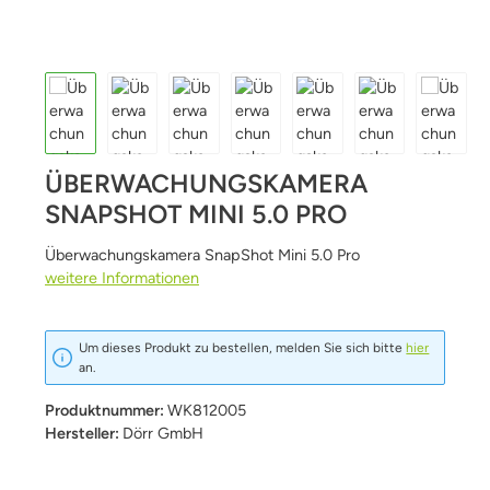
ÜBERWACHUNGSKAMERA
SNAPSHOT MINI 5.0 PRO
Überwachungskamera SnapShot Mini 5.0 Pro
weitere Informationen
Um dieses Produkt zu bestellen, melden Sie sich bitte
hier
an.
Produktnummer:
WK812005
Hersteller:
Dörr GmbH