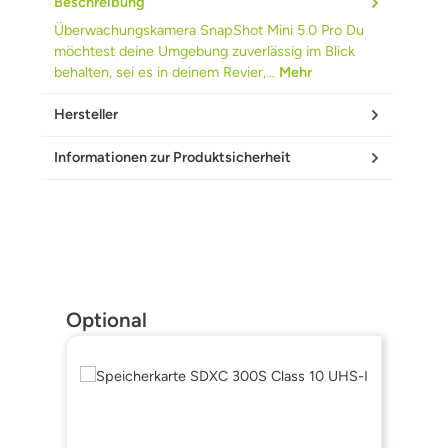
Beschreibung
Überwachungskamera SnapShot Mini 5.0 Pro Du
möchtest deine Umgebung zuverlässig im Blick
behalten, sei es in deinem Revier,…
Mehr
Hersteller
Informationen zur Produktsicherheit
Produktgalerie überspringen
Optional