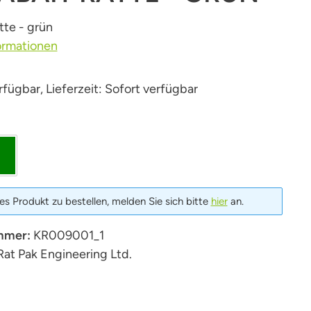
tte - grün
ormationen
fügbar, Lieferzeit: Sofort verfügbar
len
grün
s Produkt zu bestellen, melden Sie sich bitte
hier
an.
mmer:
KR009001_1
Rat Pak Engineering Ltd.