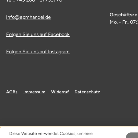
Geschäftsze
info@epmhandel.de
Mo. - Fr., 07
Folgen Sie uns auf Facebook
Folgen Sie uns auf Instagram
AGBs
Impressum
Widerruf
Datenschutz
Diese Website verwendet Cookies, um eine