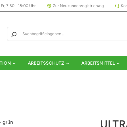
 Fr, 7:30 - 18:00 Uhr
Zur Neukundenregistrierung
Kon
TION
ARBEITSSCHUTZ
ARBEITSMITTEL
ULTR