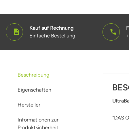
Kauf auf Rechnung
F
Einfache Bestellung.
+
Beschreibung
BES
Eigenschaften
UltraBa
Hersteller
"DAS O
Informationen zur
Produktsicherheit