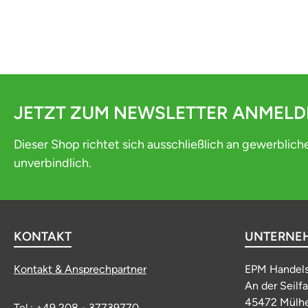
JETZT ZUM NEWSLETTER ANMEL
Dieser Shop richtet sich ausschließlich an gewerblich
unverbindlich.
KONTAKT
UNTERNE
Kontakt & Ansprechpartner
EPM Handel
An der Seilf
45472 Mülhe
Tel.: +49 208 - 37739770