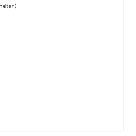
halten)