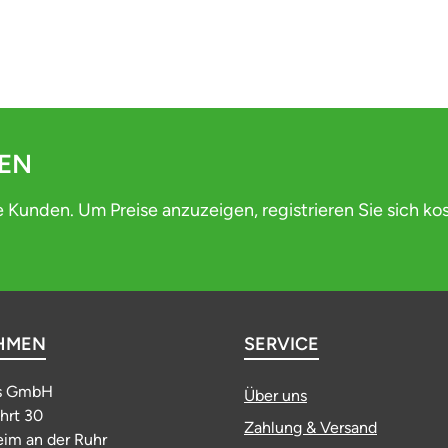
DEN
e Kunden. Um Preise anzuzeigen, registrieren Sie sich ko
HMEN
SERVICE
s GmbH
Über uns
ahrt 30
Zahlung & Versand
im an der Ruhr