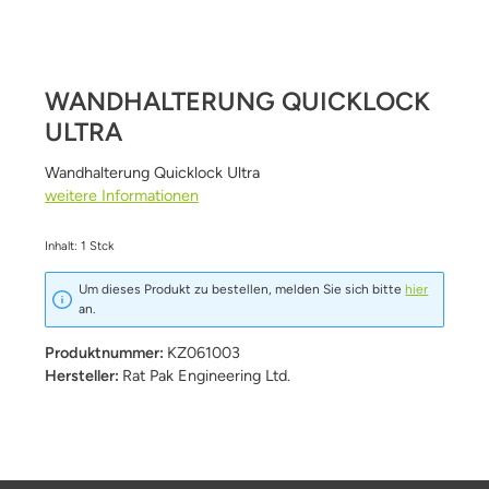
WANDHALTERUNG QUICKLOCK
ULTRA
Wandhalterung Quicklock Ultra
weitere Informationen
Inhalt:
1 Stck
Um dieses Produkt zu bestellen, melden Sie sich bitte
hier
an.
Produktnummer:
KZ061003
Hersteller:
Rat Pak Engineering Ltd.