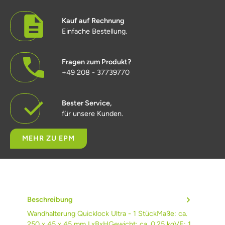
Kauf auf Rechnung
Einfache Bestellung.
Fragen zum Produkt?
+49 208 - 37739770
Bester Service,
für unsere Kunden.
MEHR ZU EPM
Beschreibung
Wandhalterung Quicklock Ultra - 1 StückMaße: ca.
250 x 45 x 45 mm LxBxHGewicht: ca. 0,25 kgVE: 1