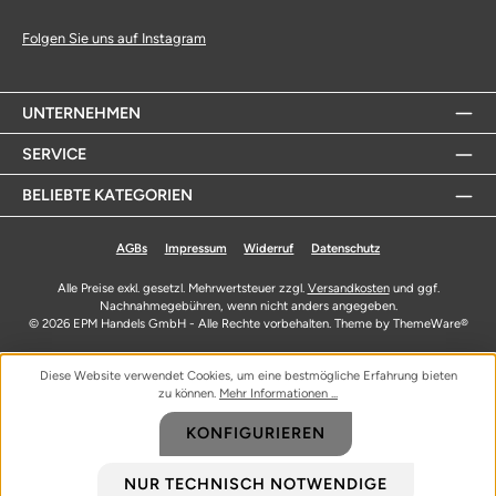
Folgen Sie uns auf Instagram
UNTERNEHMEN
SERVICE
BELIEBTE KATEGORIEN
AGBs
Impressum
Widerruf
Datenschutz
Alle Preise exkl. gesetzl. Mehrwertsteuer zzgl.
Versandkosten
und ggf.
Nachnahmegebühren, wenn nicht anders angegeben.
© 2026 EPM Handels GmbH - Alle Rechte vorbehalten. Theme by
ThemeWare®
Diese Website verwendet Cookies, um eine bestmögliche Erfahrung bieten
zu können.
Mehr Informationen ...
KONFIGURIEREN
NUR TECHNISCH NOTWENDIGE