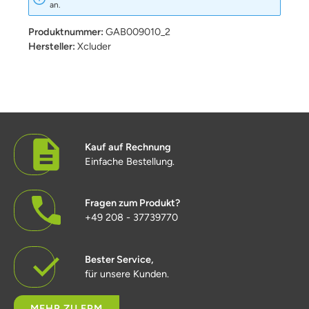
an.
Produktnummer:
GAB009010_2
Hersteller:
Xcluder
Kauf auf Rechnung
Einfache Bestellung.
Fragen zum Produkt?
+49 208 - 37739770
Bester Service,
für unsere Kunden.
MEHR ZU EPM