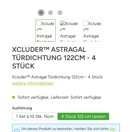
XCLUDER™ ASTRAGAL
TÜRDICHTUNG 122CM - 4
STÜCK
Xcluder™ Astragal Türdichtung 122cm - 4 Stück
weitere Informationen
Sofort verfügbar, Lieferzeit: Sofort verfügbar
auswählen
Ausführung
1 Set á 10 Stk. 15cm
4 Stück 122 cm Leisten
Um dieses Produkt zu bestellen, melden Sie sich bitte
hier